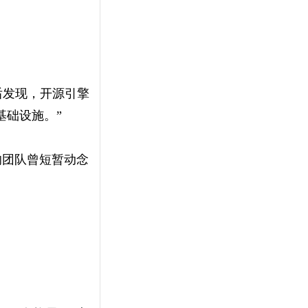
后发现，开源引擎
基础设施。”
的团队曾短暂动念