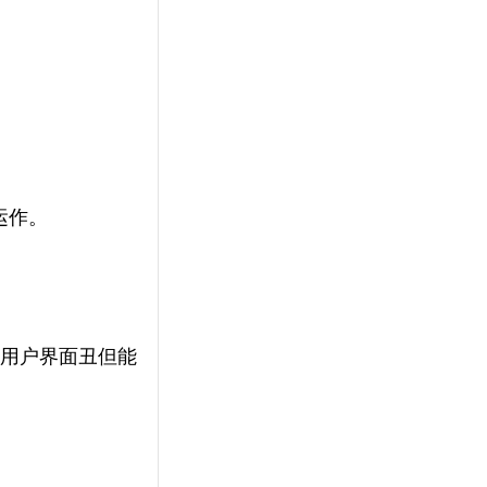
运作。
，用户界面丑但能