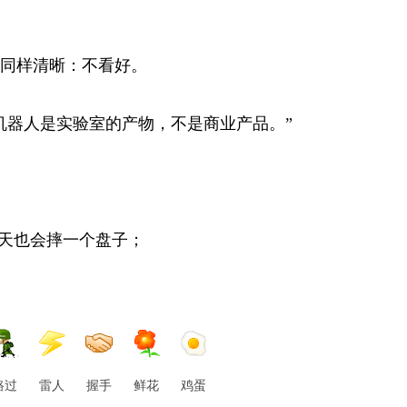
同样清晰：不看好。
机器人是实验室的产物，不是商业产品。”
每天也会摔一个盘子；
路过
雷人
握手
鲜花
鸡蛋