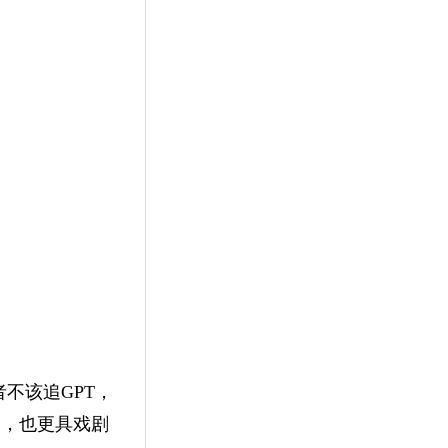
不该追GPT，
烈，也更具戏剧