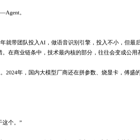
gent。
17年就带团队投入AI，做语音识别引擎，投入不小，但最
错。在商业链条中，技术最内核的部分，往往会变成公用
。2024年，国内大模型厂商还在拼参数、烧显卡，傅盛
干这个。”