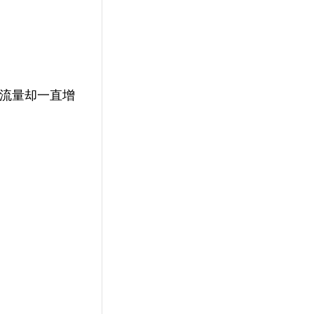
DF流量却一直增