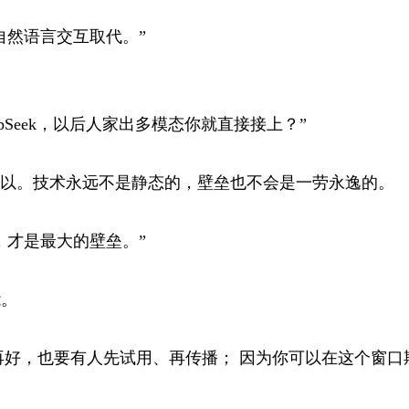
自然语言交互取代。”
epSeek，以后人家出多模态你就直接接上？”
以。技术永远不是静态的，壁垒也不会是一劳永逸的。
，才是最大的壁垒。”
能。
再好，也要有人先试用、再传播； 因为你可以在这个窗口