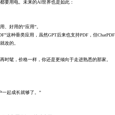
都要用电。未来的AI世界也是如此：
用、好用的“应用”。
PDF”这种垂类应用，虽然GPT后来也支持PDF，但ChatP
就改的。
再时髦，价格一样，你还是更倾向于走进熟悉的那家。
户一起成长就够了。”