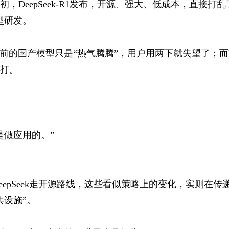
，DeepSeek-R1发布，开源、强大、低成本，直接打
型研发。
。之前的国产模型只是“热气腾腾”，用户用两下就失望了；而De
打。
是做应用的。”
，DeepSeek走开源路线，这些看似策略上的变化，实则在
共设施”。