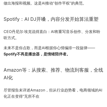
做出海报和视频。这是AI推动“创作平权”的典范。
Spotify：AI DJ开嗓，内容分发开始算法重塑
CEO丹尼尔·埃克说得直白：AI将重写音乐创作、分发和聆
听方式。
未来不是你点歌，而是AI根据你心情编排一段旋律——
Spotify不再是播放器，是情绪陪伴者。
Amazon等：从搜索、推荐、物流到客服，全线
AI化
尽管报告未详述Amazon，但从行业趋势看，电商领域的AI
化正在变得“无所不在