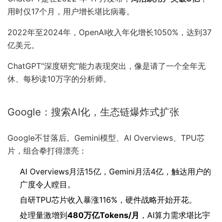
用时仅17个月，用户增长堪比病毒。
2022年至2024年，OpenAI收入年化增长1050%，达到37
亿美元。
ChatGPT“深度研究”能力表现突出，像是请了一个全年无
休、每秒读10万字的分析师。
Google：搜索AI化，生态链爆炸式扩张
Google不甘落后。Gemini模型、AI Overviews、TPU芯
片，组合拳打得漂亮：
AI Overviews月活15亿，Gemini月活4亿，触达用户的
广度令人瞠目。
自研TPU芯片收入暴涨116%，硬件战略开始开花。
处理量激增到
480万亿Tokens/月
，AI算力需求堪比宇