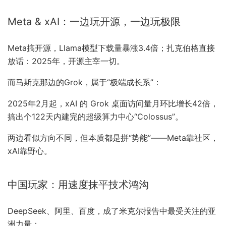
Meta & xAI：一边玩开源，一边玩极限
Meta搞开源，Llama模型下载量暴涨3.4倍；扎克伯格直接
放话：2025年，开源主宰一切。
而马斯克那边的Grok，属于“极端成长系”：
2025年2月起，xAI 的 Grok 桌面访问量月环比增长42倍，
搞出个122天内建完的超级算力中心“Colossus”。
两边看似方向不同，但本质都是拼“势能”——Meta靠社区，
xAI靠野心。
中国玩家：用速度抹平技术鸿沟
DeepSeek、阿里、百度，成了米克尔报告中最受关注的亚
洲力量：