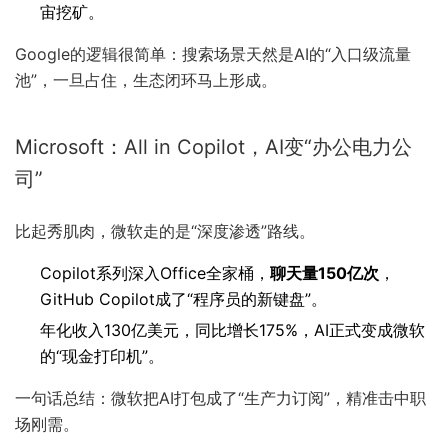
宙挖矿。
Google的逻辑很简单：搜索场景天然是AI的“入口级流量
池”，一旦占住，生态闭环马上形成。
Microsoft：All in Copilot，AI变“办公电力公
司”
比起秀肌肉，微软走的是“深度渗透”路线。
Copilot系列深入Office全家桶，
聊天量150亿次
，
GitHub Copilot成了“程序员的新键盘”。
年化收入130亿美元，同比增长175%，AI正式变成微软
的“现金打印机”。
一句话总结：微软把AI打包成了“生产力订阅”，精准击中职
场刚需。