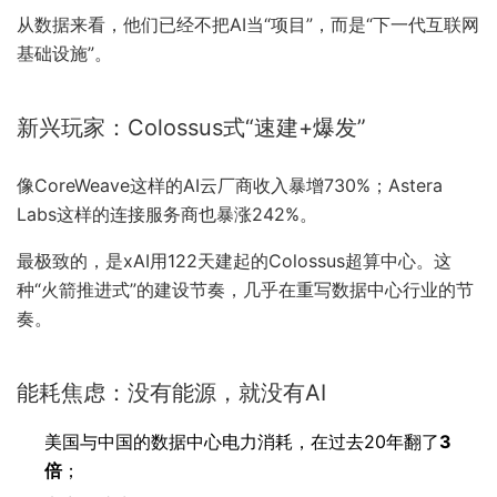
从数据来看，他们已经不把AI当“项目”，而是“下一代互联网
基础设施”。
新兴玩家：Colossus式“速建+爆发”
像CoreWeave这样的AI云厂商收入暴增730%；Astera
Labs这样的连接服务商也暴涨242%。
最极致的，是xAI用122天建起的Colossus超算中心。这
种“火箭推进式”的建设节奏，几乎在重写数据中心行业的节
奏。
能耗焦虑：没有能源，就没有AI
美国与中国的数据中心电力消耗，在过去20年翻了
3
倍
；