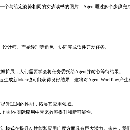
生成一个与给定姿势相同的女孩读书的图片，Agent通过多个步骤
CEO、设计师、产品经理等角色，协同完成软件开发任务。
力将大幅扩展，人们需要学会将任务委托给Agent并耐心等待结果。
速生成新token也可能获得良好结果，这将对Agent Workflow
可以显著提升LLM的性能，拓展其应用领域。
义，也能在实际应用中带来效率提升和新可能性。
ow及其设计模式在提升AI性能和应用广度方面具有巨大潜力。未来，