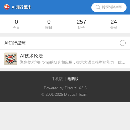
搜索关键字
0
0
257
24
今日
昨日
帖子
会员
AI知行星球
AI技术论坛
聚焦提示词Promp的研究和应用，提示大语言模型的能力，优化输出结果。
手机版
|
电脑版
Powered by Discuz!
X3.5
© 2001-2025
Discuz! Team
.